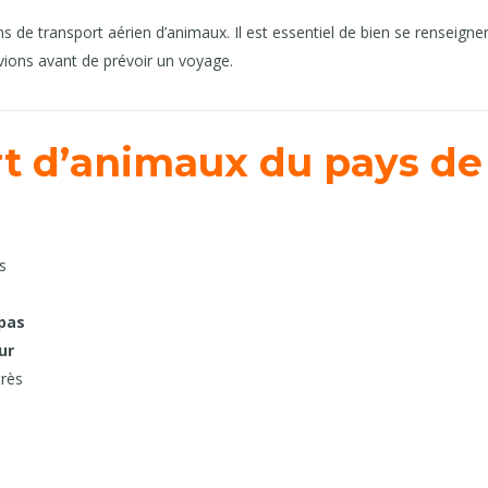
e transport aérien d’animaux. Il est essentiel de bien se renseigne
vions avant de prévoir un voyage.
rt d’animaux du pays de
s
pas
ur
très