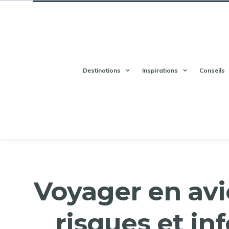
Destinations
Inspirations
Conseils
Voyager en avi
risques et in