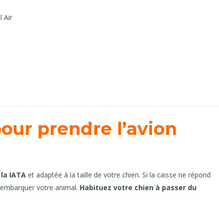
l Air
pour prendre l’avion
 la IATA
et adaptée à la taille de votre chien. Si la caisse ne répond
’embarquer votre animal.
Habituez votre chien à passer du