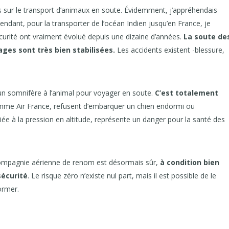
s sur le transport d’animaux en soute. Évidemment, j’appréhendais
endant, pour la transporter de l’océan Indien jusqu’en France, je
 sécurité ont vraiment évolué depuis une dizaine d’années.
La soute de
ages sont très bien stabilisées.
Les accidents existent -blessure,
 un somnifère à l’animal pour voyager en soute.
C’est totalement
omme Air France, refusent d’embarquer un chien endormi ou
iée à la pression en altitude, représente un danger pour la santé des
compagnie aérienne de renom est désormais sûr,
à condition bien
sécurité
. Le risque zéro n’existe nul part, mais il est possible de le
former.