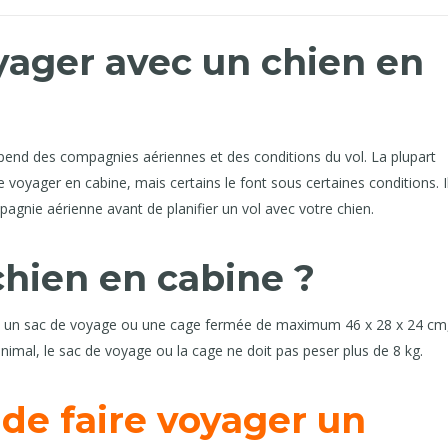
oyager avec un chien en
pend des compagnies aériennes et des conditions du vol. La plupart
oyager en cabine, mais certains le font sous certaines conditions. I
pagnie aérienne avant de planifier un vol avec votre chien.
chien en cabine ?
ns un sac de voyage ou une cage fermée de maximum 46 x 28 x 24 cm
animal, le sac de voyage ou la cage ne doit pas peser plus de 8 kg.
 de faire voyager un