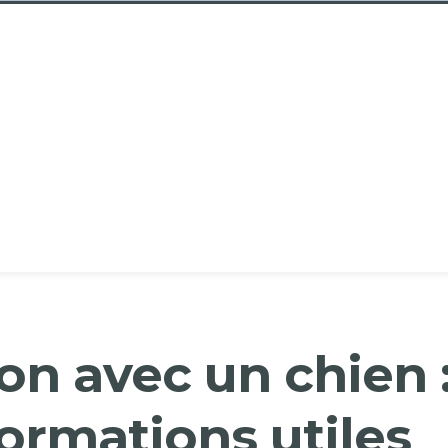
on avec un chien 
formations utiles