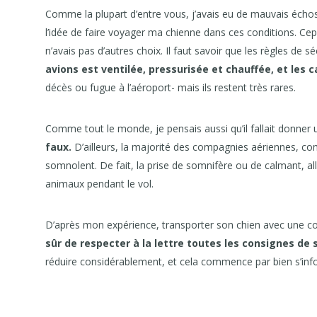
Comme la plupart d’entre vous, j’avais eu de mauvais écho
l’idée de faire voyager ma chienne dans ces conditions. Cep
n’avais pas d’autres choix. Il faut savoir que les règles de
avions est ventilée, pressurisée et chauffée, et les c
décès ou fugue à l’aéroport- mais ils restent très rares.
Comme tout le monde, je pensais aussi qu’il fallait donner
faux.
D’ailleurs, la majorité des compagnies aériennes, c
somnolent. De fait, la prise de somnifère ou de calmant, all
animaux pendant le vol.
D’après mon expérience, transporter son chien avec une 
sûr de respecter à la lettre toutes les consignes de 
réduire considérablement, et cela commence par bien s’in