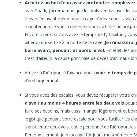
Achetez un bol d’eau assez profond et remplissez
avec Shark, j’ai remarqué que les bols vendus avec les cai
renversée avant même que la cage n’arrive dans l’avion 
manutention. Je vous conseille donc d’acheter un bol pr
Encore mieux, si vous avez le temps de l’y habituer, vou
biberon qui se fixe à la porte de la cage.
Je n’insistera
boire avant, pendant et après le vol.
En effet, les a
C’est d’ailleurs la cause principale de décès d’animaux lo
Arrivez à l’aéroport à l’avance pour
avoir le temps de 
d’embarquement.
Si vous avez des escales, vous devez récupérer votre chie
d’avoir au moins 4 heures entre les deux vols
pour d
faire ses besoins, mais aussi manger légèrement et boir
logistique pendant votre escale pour vous faciliter les c
transit entre deux vols, car le personnel de l’aéroport le
Personnellement, je m’occupe toujours moi-même de Shark