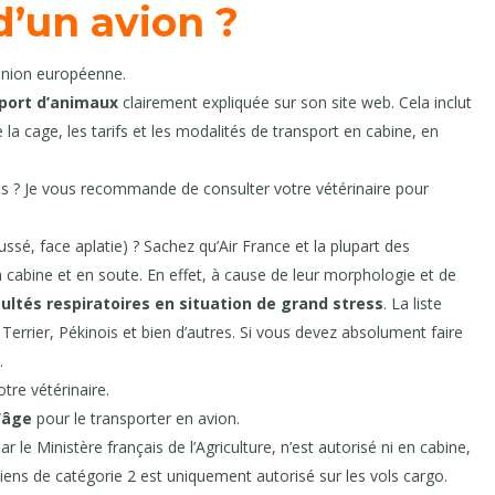
d’un avion ?
Union européenne.
sport d’animaux
clairement expliquée sur son site web. Cela inclut
la cage, les tarifs et les modalités de transport en cabine, en
ts ? Je vous recommande de consulter votre vétérinaire pour
sé, face aplatie) ? Sachez qu’Air France et la plupart des
 cabine et en soute. En effet, à cause de leur morphologie et de
cultés respiratoires en situation de grand stress
. La liste
errier, Pékinois et bien d’autres. Si vous devez absolument faire
.
tre vétérinaire.
d’âge
pour le transporter en avion.
r le Ministère français de l’Agriculture, n’est autorisé ni en cabine,
hiens de catégorie 2 est uniquement autorisé sur les vols cargo.