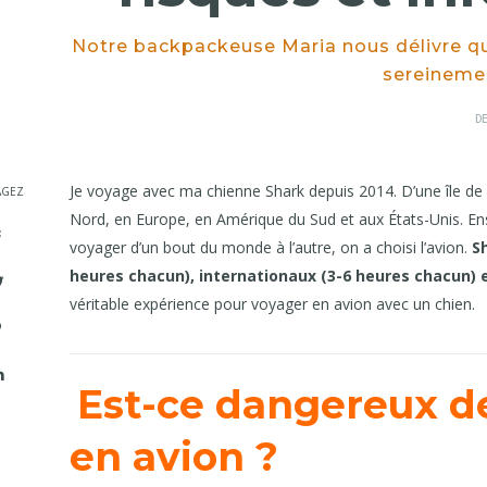
Notre backpackeuse Maria nous délivre que
sereinemen
P
DE
O
Je voyage avec ma chienne Shark depuis 2014. D’une île de 
AGEZ
Nord, en Europe, en Amérique du Sud et aux États-Unis. Ens
voyager d’un bout du monde à l’autre, on a choisi l’avion.
S
heures chacun), internationaux (3-6 heures chacun) 
véritable expérience pour voyager en avion avec un chien.
Est-ce dangereux de
en avion ?