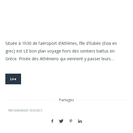
Située à 1h30 de l’aéroport d’Athènes, l’île d’Eubée (Evia en
grec) est LE bon plan voyage hors des sentiers battus en
Grèce. Prisée des Athéniens qui viennent y passer leurs…
Lire
Partagez
PAR
MARIANNE VERGNES