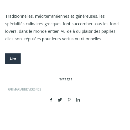
Traditionnelles, méditerranéennes et généreuses, les
spécialités culinaires grecques font succomber tous les food
lovers, dans le monde entier. Au-delà du plaisir des papilles,
elles sont réputées pour leurs vertus nutritionnelles….
Lire
Partagez
PAR
MARIANNE VERGNES