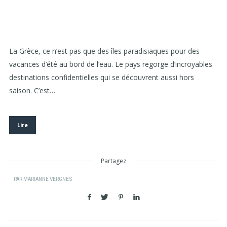
La Grèce, ce n’est pas que des îles paradisiaques pour des
vacances d’été au bord de l’eau. Le pays regorge d’incroyables
destinations confidentielles qui se découvrent aussi hors
saison. C’est…
Lire
Partagez
PAR
MARIANNE VERGNES