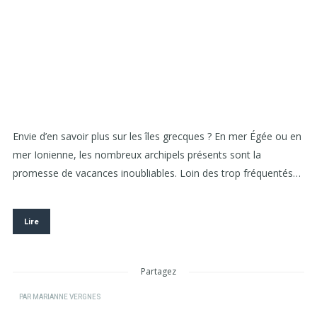
Envie d’en savoir plus sur les îles grecques ? En mer Égée ou en
mer Ionienne, les nombreux archipels présents sont la
promesse de vacances inoubliables. Loin des trop fréquentés…
Lire
Partagez
PAR
MARIANNE VERGNES