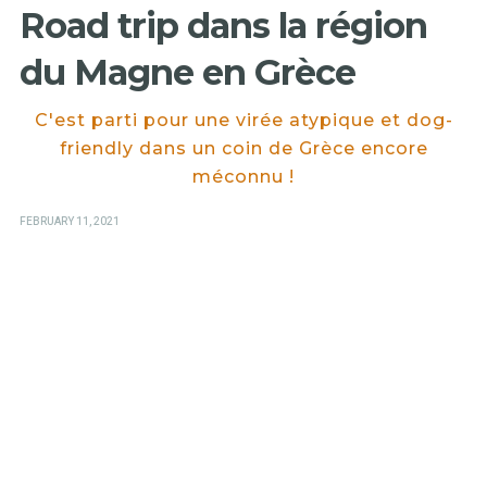
Road trip dans la région
du Magne en Grèce
C'est parti pour une virée atypique et dog-
friendly dans un coin de Grèce encore
méconnu !
POSTED
FEBRUARY 11, 2021
ON