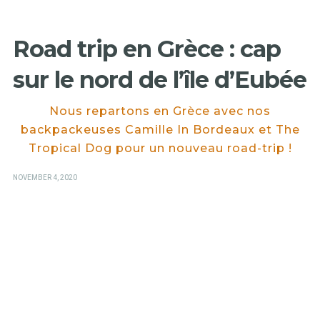
Road trip en Grèce : cap
sur le nord de l’île d’Eubée
Nous repartons en Grèce avec nos
backpackeuses Camille In Bordeaux et The
Tropical Dog pour un nouveau road-trip !
POSTED
NOVEMBER 4, 2020
ON