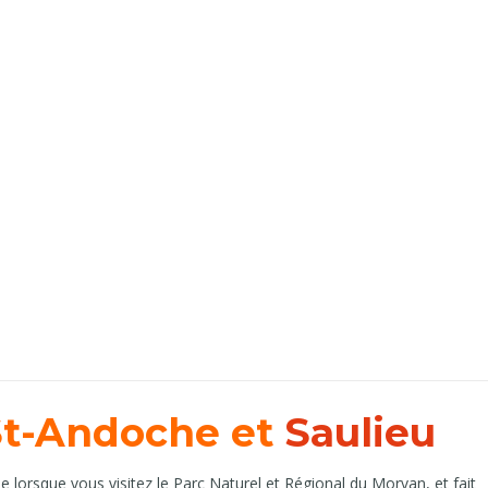
 St-Andoche et
Saulieu
e lorsque vous visitez le Parc Naturel et Régional du Morvan, et fait