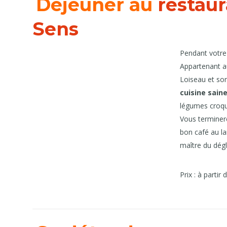
Déjeuner au
restaur
Sens
Pendant votre 
Appartenant a
Loiseau et son
cuisine sain
légumes croqu
Vous terminer
bon café au la
maître du dég
Prix : à partir