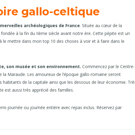
oire gallo-celtique
 merveilles archéologiques de France
. Située au cœur de la
ondée à la fin du IIème siècle avant notre ère. Cette pépite est un
 à le mettre dans mon top 10 des choses à voir et à faire dans le
acte, son musée et son environnement.
Commencez par le Centre-
 de la Maraude. Les amoureux de l’époque gallo-romaine seront
s habitants de la capitale ainsi que les dessous de leur économie. Trè
te est aussi très apprécié des familles.
la demi-journée ou journée entière avec repas inclus. Réservez par