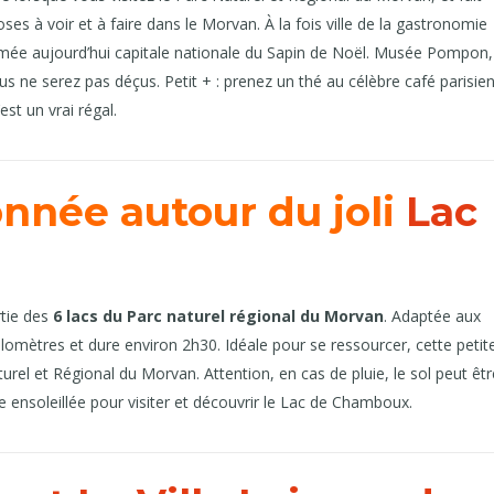
es à voir et à faire dans le Morvan. À la fois ville de la gastronomie
ommée aujourd’hui capitale nationale du Sapin de Noël. Musée Pompon,
ne serez pas déçus. Petit + : prenez un thé au célèbre café parisie
est un vrai régal.
onnée autour du joli
Lac
rtie des
6 lacs du Parc naturel régional du Morvan
. Adaptée aux
lomètres et dure environ 2h30. Idéale pour se ressourcer, cette petit
rel et Régional du Morvan. Attention, en cas de pluie, le sol peut êtr
ée ensoleillée pour visiter et découvrir le Lac de Chamboux.