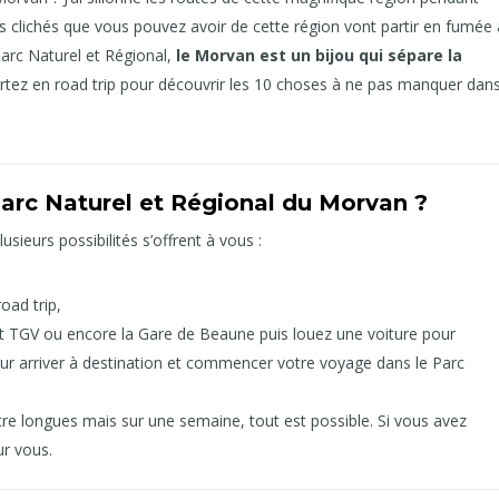
es clichés que vous pouvez avoir de cette région vont partir en fumée 
Parc Naturel et Régional,
le Morvan est un bijou qui sépare la
artez en road trip pour découvrir les 10 choses à ne pas manquer dan
arc Naturel et Régional du Morvan ?
ieurs possibilités s’offrent à vous :
oad trip,
sot TGV ou encore la Gare de Beaune puis louez une voiture pour
pour arriver à destination et commencer votre voyage dans le Parc
tre longues mais sur une semaine, tout est possible. Si vous avez
ur vous.