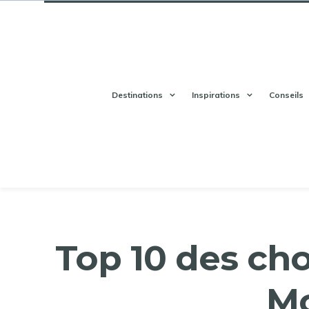
Destinations
Inspirations
Conseils
Top 10 des cho
M