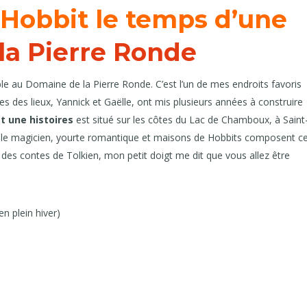
 Hobbit le temps d’une
la Pierre Ronde
le au Domaine de la Pierre Ronde. C’est l’un de mes endroits favoris
es des lieux, Yannick et Gaëlle, ont mis plusieurs années à construire
t une histoires
est situé sur les côtes du Lac de Chamboux, à Saint
 le magicien, yourte romantique et maisons de Hobbits composent c
es contes de Tolkien, mon petit doigt me dit que vous allez être
en plein hiver)