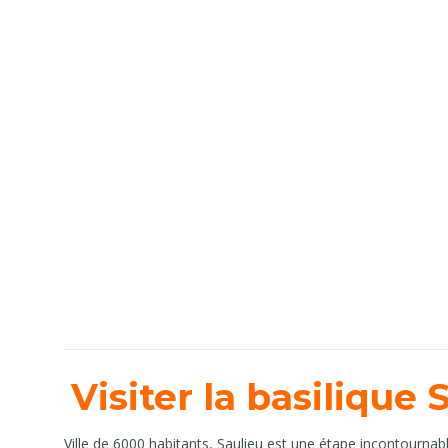
Visiter la basilique
Ville de 6000 habitants, Saulieu est une étape incontournabl