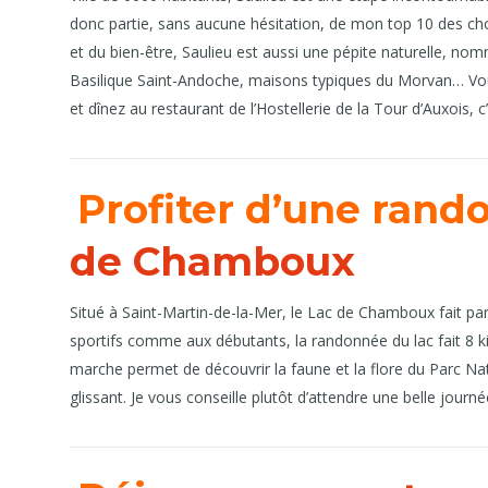
donc partie, sans aucune hésitation, de mon top 10 des chos
et du bien-être, Saulieu est aussi une pépite naturelle, n
Basilique Saint-Andoche, maisons typiques du Morvan… Vous 
et dînez au restaurant de l’Hostellerie de la Tour d’Auxois, c’
Profiter d’une rand
de Chamboux
Situé à Saint-Martin-de-la-Mer, le Lac de Chamboux fait pa
sportifs comme aux débutants, la randonnée du lac fait 8 ki
marche permet de découvrir la faune et la flore du Parc Natu
glissant. Je vous conseille plutôt d’attendre une belle journ