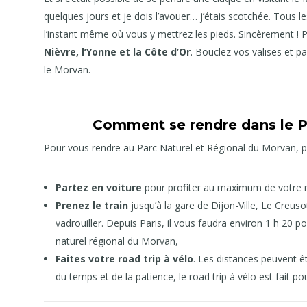
quelques jours et je dois l’avouer… j’étais scotchée. Tous l
l’instant même où vous y mettrez les pieds. Sincèrement ! 
Nièvre, l’Yonne et la Côte d’Or
. Bouclez vos valises et p
le Morvan.
Comment se rendre dans le P
Pour vous rendre au Parc Naturel et Régional du Morvan, plus
Partez en voiture
pour profiter au maximum de votre r
Prenez le train
jusqu’à la gare de Dijon-Ville, Le Creu
vadrouiller. Depuis Paris, il vous faudra environ 1 h 20 
naturel régional du Morvan,
Faites votre road trip à vélo
. Les distances peuvent ê
du temps et de la patience, le road trip à vélo est fait po