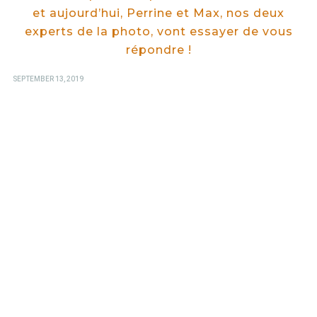
et aujourd’hui, Perrine et Max, nos deux
experts de la photo, vont essayer de vous
répondre !
POSTED
SEPTEMBER 13, 2019
ON